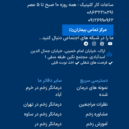
ساعات کار کلینیک : همه روزه 10 صبح تا 5 عصر
۰۸۶۳۲۲۱۰۲۹۱
۰۹۱۲۶۹۹۰۹۶۲
مرکز تماس بیماران
ما را در شبکه های اجتماعی دنبال کنید...
اراک، خیابان امام خمینی، خیابان جمال الدین
اسدآبادی، مجتمع نگین طبقه منفی 1
فرصت های شغلی
اخذ نوبت قبلی
دسترسی سریع
سایر دفاتر ما
نمونه های درمان
درمانگر زخم در خرم
شده
آباد
نظرات مراجعین
درمانگر زخم در تهران
مشاوره زخم
درمانگر زخم در ساوه
آموزش زخم
درمانگر زخم در