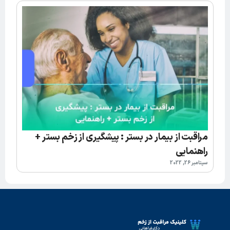
مراقبت از بیمار در بستر : پیشگیری از زخم بستر +
راهنمایی
سپتامبر 26, 2022