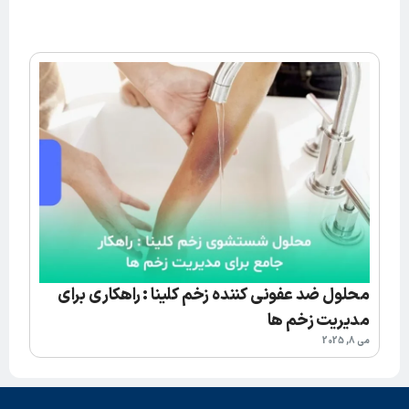
محلول ضد عفونی کننده زخم کلینا : راهکاری برای
مدیریت زخم ها
می 8, 2025