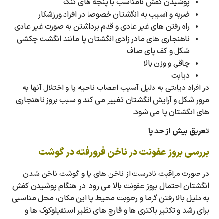
پوشیدن کفش نامناسب با پنجه های تنگ
ضربه و آسیب به انگشتان خصوصا در افراد ورزشکار
راه رفتن های غیر عادی و قدم برداشتن به صورت غیر عادی
ناهنجاری های مادر زادی انگشتان پا مانند انگشت چکشی
شکل و کف پای صاف
چاقی و وزن بالا
دیابت
در افراد دیابتی به دلیل آسیب اعصاب ناحیه پا و اختلال آنها به
مرور شکل و آرایش انگشتان تغییر می کند و سبب بروز ناهنجاری
های انگشتان پا می شود.
تعریق بیش از حد پا
بررسی بروز عفونت در ناخن فرورفته در گوشت
در صورت مراقبت نادرست از ناخن های پا و گوشت ناخن شدن
انگشتان احتمال بروز عفونت بالا می رود. در هنگام پوشیدن کفش
به دلیل بالا رفتن گرما و رطوبت محیط پا این مکان، محل مناسبی
برای رشد و تکثیر باکتری‌ ها و قارچ‌ های نظیر استفیلوکوک ها و