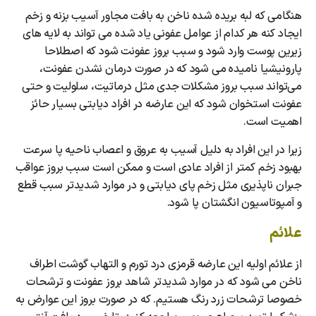
هنگامی که لبه بریده شده ناخن به بافت مجاور آسیب بزنه و زخم
ایجاد کنه هر کدام از عوامل عفونی یاد شده می تواند به لایه های
زیرین پوست وارد شود و سبب بروز عفونت شود که اصطلاحا
پارونیشیا نامیده می شود که در صورت درمان نشدن عفونت،
می‌تواند سبب بروز مشکلات جدی مثل درماتیت، سلولیت و حتی
عفونت استخوان شود که این عارضه در افراد دیابتی بسیار حائز
اهمیت است.
زیرا در این افراد به دلیل آسیب به عروق و اعصاب ناحیه پا سرعت
بهبود زخم کمتر از افراد عادی است و ممکن است سبب بروز عواقب
جبران ناپذیری مثل زخم پای دیابتی و در موارد شدیدتر سبب قطع
و آمپوتاسیون انگشتان پا شود.
علائم
از علائم اولیه این عارضه قرمزی درد تورم و التهاب گوشت اطراف
ناخن می شود که در موارد شدیدتر شاهد بروز عفونت و ترشحات
خصوصا ترشحات زرد رنگ هستیم. که در صورت بروز این عوارض به