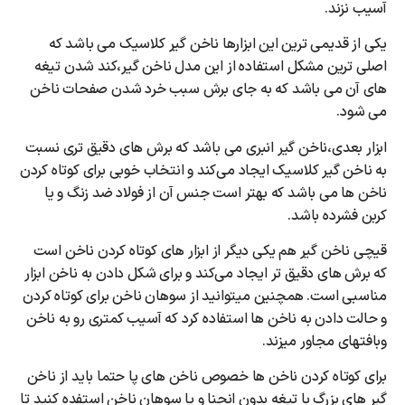
آسیب نزند.
یکی از قدیمی ترین این ابزارها ناخن گیر کلاسیک می باشد که
اصلی ترین مشکل استفاده از این مدل ناخن گیر،کند شدن تیغه
های آن می باشد که به جای برش سبب خرد شدن صفحات ناخن
می شود.
ابزار بعدی،ناخن گیر انبری می باشد که برش های دقیق تری نسبت
به ناخن گیر کلاسیک ایجاد می‌کند و انتخاب خوبی برای کوتاه کردن
ناخن ها می باشد که بهتر است جنس آن از فولاد ضد زنگ و یا
کربن فشرده باشد‌.
قیچی ناخن گیر هم یکی دیگر از ابزار های کوتاه کردن ناخن است
که برش های دقیق تر ایجاد می‌کند و برای شکل دادن به ناخن ابزار
مناسبی است. همچنین میتوانید از سوهان ناخن برای کوتاه کردن
و حالت دادن به ناخن ها استفاده کرد که آسیب کمتری رو به ناخن
وبافتهای مجاور میزند.
برای کوتاه کردن ناخن ها خصوص ناخن های پا حتما باید از ناخن
گیر های بزرگ با تیغه بدون انحنا و یا سوهان ناخن استفده کنید تا