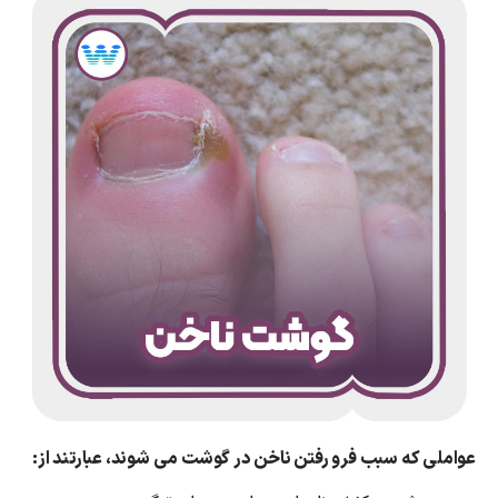
عواملی که سبب فرو رفتن ناخن در گوشت می شوند، عبارتند از: