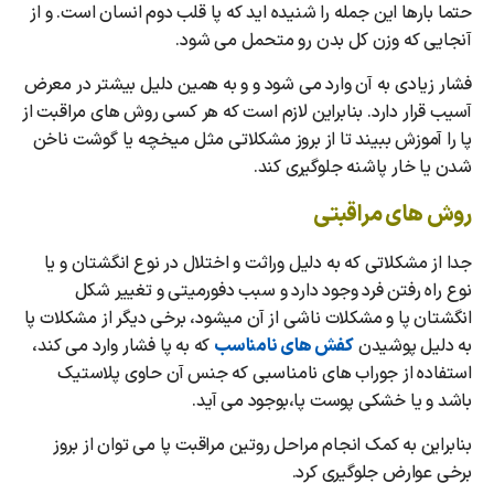
حتما بارها این جمله را شنیده اید که پا قلب دوم انسان است. و از
آنجایی که وزن کل بدن رو متحمل می شود.
فشار زیادی به آن وارد می شود و و به همین دلیل بیشتر در معرض
آسیب قرار دارد. بنابراین لازم است که هر کسی روش های مراقبت از
پا را آموزش ببیند تا از بروز مشکلاتی مثل میخچه یا گوشت ناخن
شدن یا خار پاشنه جلوگیری کند.
روش های مراقبتی
جدا از مشکلاتی که به دلیل وراثت و اختلال در نوع انگشتان و یا
نوع راه رفتن فرد وجود دارد و سبب دفورمیتی و تغییر شکل
انگشتان پا و مشکلات ناشی از آن میشود، برخی دیگر از مشکلات پا
به دلیل پوشیدن
کفش های نامناسب
که به پا فشار وارد می کند،
استفاده از جوراب های نامناسبی که جنس آن حاوی پلاستیک
باشد و یا خشکی پوست پا،بوجود می آید.
بنابراین به کمک انجام مراحل روتین مراقبت پا می توان از بروز
برخی عوارض جلوگیری کرد.