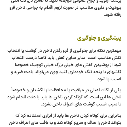
پزشک ارتوپد و جراح عمومی مراجعه کنید. تا ضمن دریافت آنتی
بیوتیک و داروی مناسب در صورت لزوم اقدام به جراحی ناخن فرو
رفته شود.
پیشگیری و جلوگیری
مهمترین نکته برای جلوگیری از فرو رفتن ناخن در گوشت پا انتخاب
کفش مناسب است. سایز ساین کفش باید کاملا درست انتخاب
شود از پوشیدن کفش های خیلی بزرگ خیلی کوچیک خصوصا
کفشهای با پنجه تنگ خودداری کنید چون می‌تواند باعث ضربه و
آسیب پا شود.
یکی از نکات اصلی در مراقبت پا محافظت از انگشتان و خصوصاً
ناخن ها این است. که کوتاه کردن ناخن ها باید با دقت انجام شود
تا سبب آسیب گوشت های اطراف ناخن نشود.
بنابراین برای کوتاه کردن ناخن ها باید از ابزاری استفاده کرد که
بتواند ناخن را صاف و سریع کوتاه کند و به بافت های اطراف ناخن