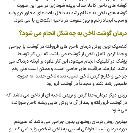
گوشه های ناخن کاملا صاف بریده شود،زیرا در غیر این صورت
گوشه های ناخن به هنگام رشد به داخل بافت‌های مجاور فرو رفته
و سبب ایجاد زخم و بروز عفونت در ناحیه انگشتان پا می شود.
درمان گوشت ناخن به چه شکل انجام می شود؟
کلاسیک ترین روش درمان ناخن های فرورفته در گوشت پا جراحی
و جدا کردن کامل ناخن از گوشت می باشد. که این کار توسط
پزشک در کلینیک انجام میشود، این کار علاوه بر اینکه دردناک می
باشد. نیازمند مراقبت های خاصی است. و ممکن است علی رغم
جراحی و خارج کردن ناخن آسیب دیده ناخن جدید. به صورت
طبیعی رشد نکند و مجدداً در گوشت فرو رود.
روش دیگر درمان،جدا کردن و بریدن ناحیه ای از ناخن می باشد. که
در گوشت فرو رفته و بعد از آن با روش هایی ریشه ناخن سوزانده
می شود.
بهترین روش درمان روشهای بدون جراحی می باشد که علیرغم
دوره درمان نسبتا طولانی آسیبی به ناخن شخص وارد نمی کند. و