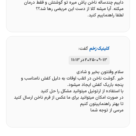
داییم چندساله ناخن پاش میره تو گوشتش و فقط درمان
میکنه. آیا میشه کلا از دست این مریضی رها شد؟؟
لطفا راهنماییم کنید.
کلینیک زخم
گفت:
2025-09-13 در 11:13
سلام وقتتون بخیر و شادی
خیر .گوشت ناخن در اغلب اوقات به دلیل کفش نامناسب و
پنجه باریک کفش ایجاد میشود.
با استفاده از ارتونیل میتوانید مشکل را حل کنید
در صورت امکان میتوانید برای ما عکس از فرم ناخن ارسال کنید
تا بهتر راهنماییتون کنیم
مرسی از توجه شما