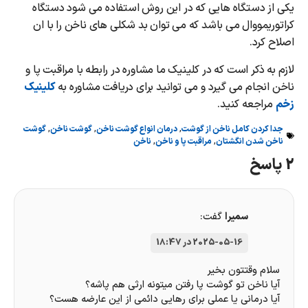
یکی از دستگاه هایی که در این روش استفاده می شود دستگاه
کراتوریمووال می باشد که می توان بد شکلی های ناخن را با ان
اصلاح کرد.
لازم به ذکر است که در کلینیک ما مشاوره در رابطه با مراقبت پا و
ناخن انجام می گیرد و می توانید برای دریافت مشاوره به
کلینیک
زخم
مراجعه کنید.
جدا کردن کامل ناخن از گوشت
,
درمان انواع گوشت ناخن
,
گوشت ناخن
,
گوشت
ناخن شدن انگشتان
,
مراقبت پا و ناخن
,
ناخن
2 پاسخ
سمیرا
گفت:
2025-05-16 در 18:47
سلام وقتتون بخیر
آیا ناخن تو گوشت پا رفتن میتونه ارثی هم پاشه؟
آیا درمانی یا عملی برای رهایی دائمی از این عارضه هست؟