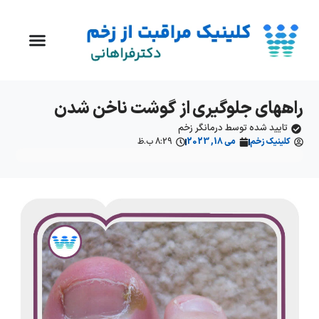
راههای جلوگیری از گوشت ناخن شدن
تایید شده توسط درمانگر زخم
کلینیک زخم
می 18, 2023
8:29 ب.ظ