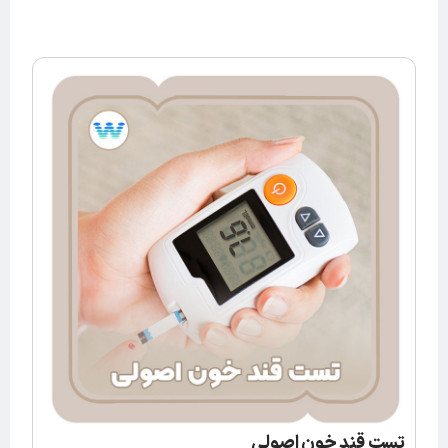
تست قند خون اصولی