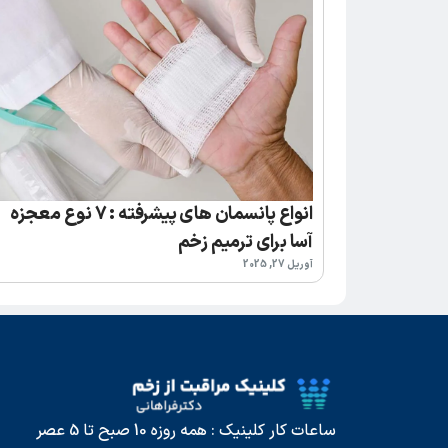
انواع پانسمان های پیشرفته : 7 نوع معجزه
آسا برای ترمیم زخم
آوریل 27, 2025
ساعات کار کلینیک : همه روزه 10 صبح تا 5 عصر