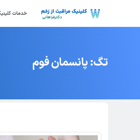
خدمات کلینی
تگ: پانسمان فوم