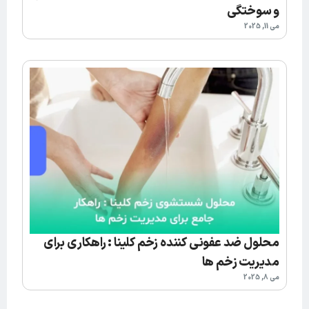
و سوختگی
می 11, 2025
محلول ضد عفونی کننده زخم کلینا : راهکاری برای
مدیریت زخم ها
می 8, 2025