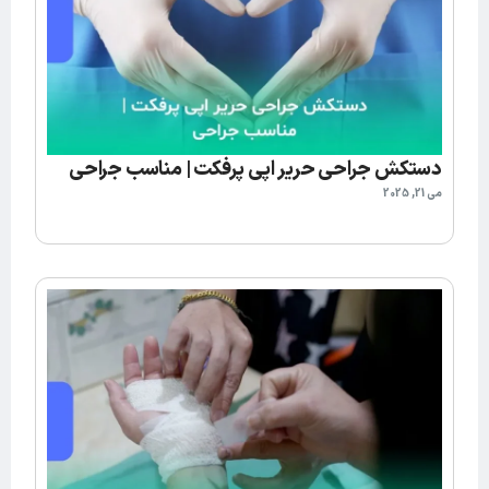
دستکش جراحی حریر اپی پرفکت | مناسب جراحی
می 21, 2025