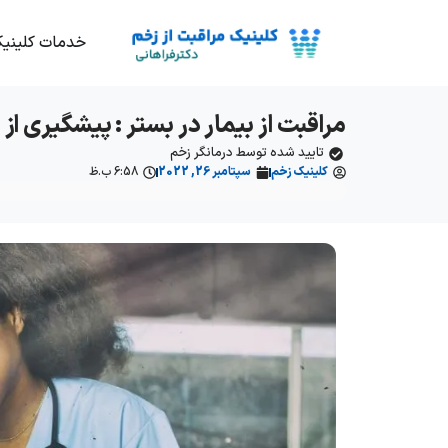
خدمات کلینی
مراقبت از بیمار در بستر : پیشگیری از
تایید شده توسط درمانگر زخم
کلینیک زخم
سپتامبر 26, 2022
6:58 ب.ظ