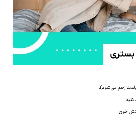
باعث زخم می‌شود).
کنید.
ردش خون.