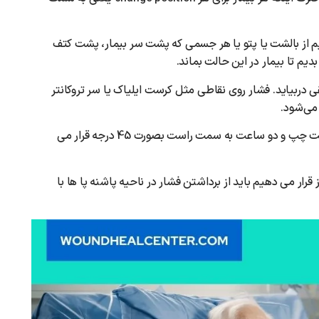
وانیم از بالشت یا پتو یا هر جسمی که پشت سر بیمار، پشت کتف
یم تا بیمار در این حالت بماند‌.
فقی دربیاید. فشار روی نقاطی مثل کرست ایلیاک یا سر تروکانتر
می‌شود.
بنابراین ما دو ساعت بیمار را طاق باز، دو ساعت به سمت چپ و دو ساعت به سمت راست بصورت 45 درجه‌ قرار می
 قرار می دهیم باید از برداشتن فشار در ناحیه پاشنه پا ها با