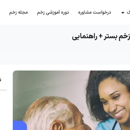
ک
درخواست مشاوره
دوره آموزشی زخم
مجله زخم
 زخم بستر + راهنمایی
ف